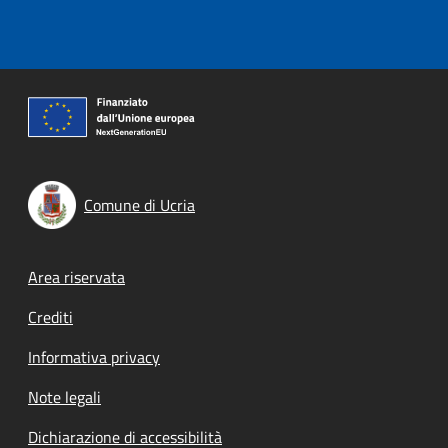
Comune di Ucria
Footer menu
Area riservata
Crediti
Informativa privacy
Note legali
Dichiarazione di accessibilità