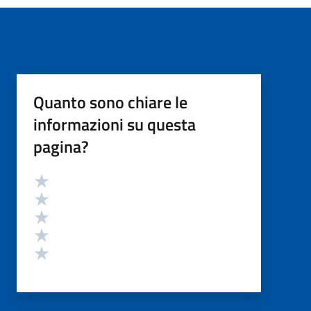
Quanto sono chiare le
informazioni su questa
pagina?
Valutazione
Valuta 5 stelle su 5
Valuta 4 stelle su 5
Valuta 3 stelle su 5
Valuta 2 stelle su 5
Valuta 1 stelle su 5