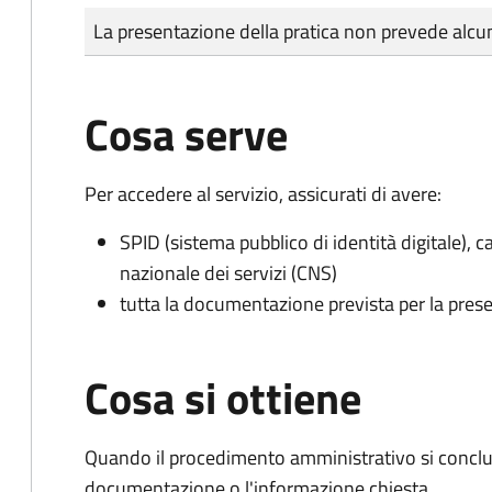
Tipo di pagamento
Importo
La presentazione della pratica non prevede al
Cosa serve
Per accedere al servizio, assicurati di avere:
SPID (sistema pubblico di identità digitale), ca
nazionale dei servizi (CNS)
tutta la documentazione prevista per la prese
Cosa si ottiene
Quando il procedimento amministrativo si conclud
documentazione o l'informazione chiesta.