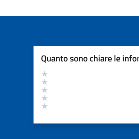
Quanto sono chiare le info
Valutazione
Valuta 5 stelle su 5
Valuta 4 stelle su 5
Valuta 3 stelle su 5
Valuta 2 stelle su 5
Valuta 1 stelle su 5