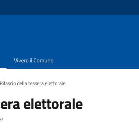
Vivere il Comune
Rilascio della tessera elettorale
sera elettorale
4
)