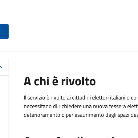
A chi è rivolto
Il servizio è rivolto ai cittadini elettori italiani o c
necessitano di richiedere una nuova tessera elett
deterioramento o per esaurimento degli spazi dest