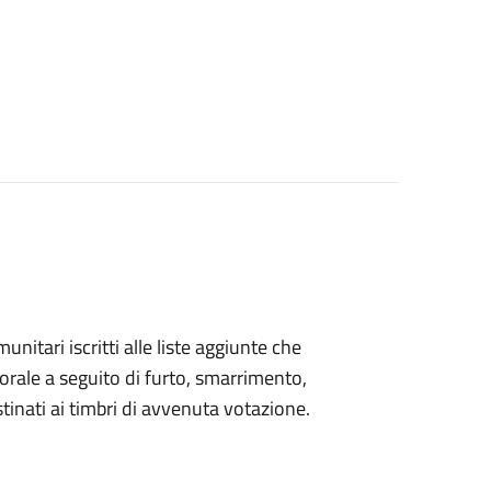
omunitari iscritti alle liste aggiunte che
orale a seguito di furto, smarrimento,
inati ai timbri di avvenuta votazione.