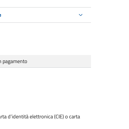
e
cun pagamento
rta d’identità elettronica (CIE) o carta