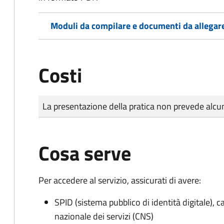
Moduli da compilare e documenti da allegar
Costi
Tipo di pagamento
Importo
La presentazione della pratica non prevede al
Cosa serve
Per accedere al servizio, assicurati di avere:
SPID (sistema pubblico di identità digitale), ca
nazionale dei servizi (CNS)