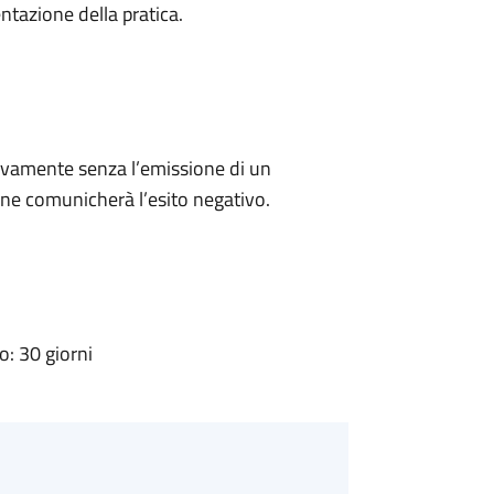
ntazione della pratica.
ivamente senza l’emissione di un
ne comunicherà l’esito negativo.
: 30 giorni