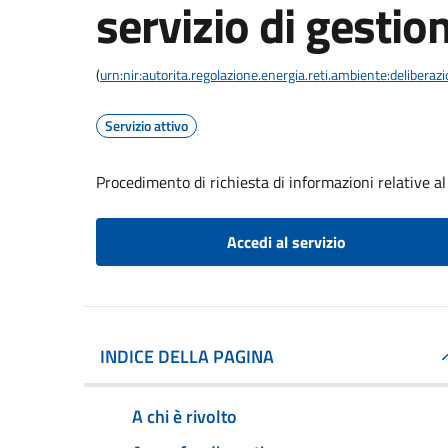
servizio di gestion
(
urn:nir:autorita.regolazione.energia.reti.ambiente:deliber
Servizio attivo
Procedimento di richiesta di informazioni relative al 
Accedi al servizio
INDICE DELLA PAGINA
A chi è rivolto