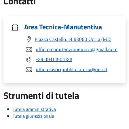
Contatti
Area Tecnica-Manutentiva
Piazza Castello, 14 98060 Ucria (ME)
ufficiomanutenzioneucria@gmail.com
+39 0941 1904738
ufficiolavoripubblici.ucria@pec.it
Strumenti di tutela
Tutela amministrativa
Tutela giurisdizionale