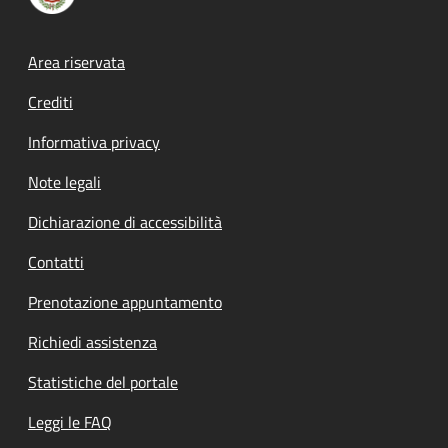
Footer menu
Area riservata
Crediti
Informativa privacy
Note legali
Dichiarazione di accessibilità
Contatti
Prenotazione appuntamento
Richiedi assistenza
Statistiche del portale
Leggi le FAQ