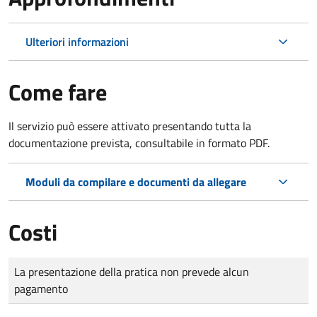
Ulteriori informazioni
Come fare
Il servizio può essere attivato presentando tutta la
documentazione prevista, consultabile in formato PDF.
Moduli da compilare e documenti da allegare
Costi
Tipo di pagamento
Importo
La presentazione della pratica non prevede alcun
pagamento