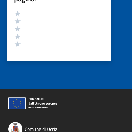
Valutazione
Valuta 5 stelle su 5
Valuta 4 stelle su 5
Valuta 3 stelle su 5
Valuta 2 stelle su 5
Valuta 1 stelle su 5
Comune di Ucria