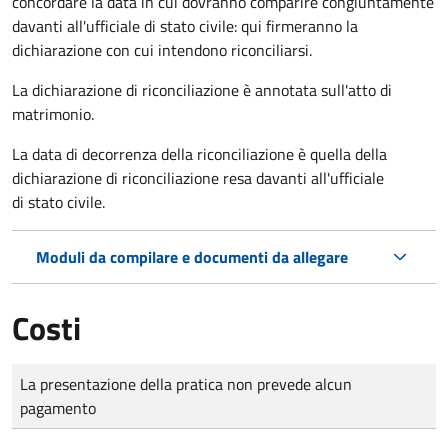
concordare la data in cui dovranno comparire congiuntamente
davanti all'ufficiale di stato civile: qui firmeranno la
dichiarazione con cui intendono riconciliarsi.
La dichiarazione di riconciliazione è annotata sull'atto di
matrimonio.
La data di decorrenza della riconciliazione è quella della
dichiarazione di riconciliazione resa davanti all'ufficiale
di stato civile.
Moduli da compilare e documenti da allegare
Costi
Tipo di pagamento
Importo
La presentazione della pratica non prevede alcun
pagamento