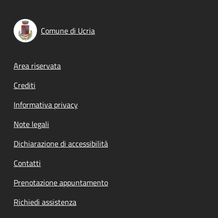
Comune di Ucria
Footer menu
Area riservata
Crediti
Informativa privacy
Note legali
Dichiarazione di accessibilità
Contatti
Prenotazione appuntamento
Richiedi assistenza