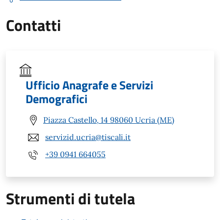
Contatti
Ufficio Anagrafe e Servizi
Demografici
Piazza Castello, 14 98060 Ucria (ME)
servizid.ucria@tiscali.it
+39 0941 664055
Strumenti di tutela