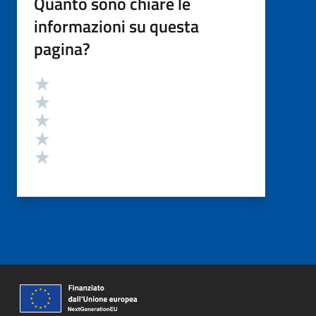
Quanto sono chiare le
informazioni su questa
pagina?
Valutazione
Valuta 5 stelle su 5
Valuta 4 stelle su 5
Valuta 3 stelle su 5
Valuta 2 stelle su 5
Valuta 1 stelle su 5