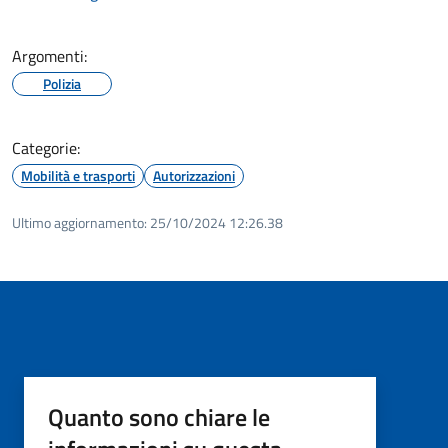
Argomenti:
Polizia
Categorie:
Mobilità e trasporti
Autorizzazioni
Ultimo aggiornamento:
25/10/2024 12:26.38
Quanto sono chiare le