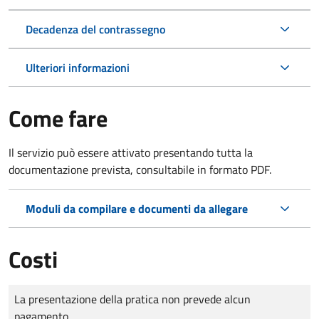
Decadenza del contrassegno
Ulteriori informazioni
Come fare
Il servizio può essere attivato presentando tutta la
documentazione prevista, consultabile in formato PDF.
Moduli da compilare e documenti da allegare
Costi
Tipo di pagamento
Importo
La presentazione della pratica non prevede alcun
pagamento