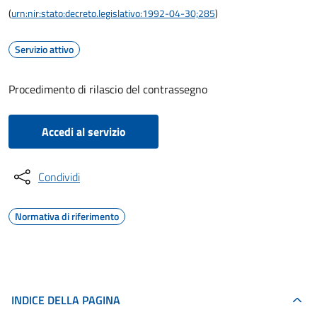
(
urn:nir:stato:decreto.legislativo:1992-04-30;285
)
Servizio attivo
Procedimento di rilascio del contrassegno
Accedi al servizio
Condividi
Normativa di riferimento
INDICE DELLA PAGINA