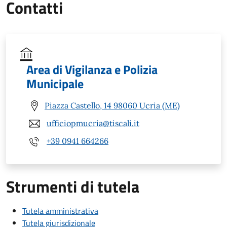
Contatti
Area di Vigilanza e Polizia
Municipale
Piazza Castello, 14 98060 Ucria (ME)
ufficiopmucria@tiscali.it
+39 0941 664266
Strumenti di tutela
Tutela amministrativa
Tutela giurisdizionale