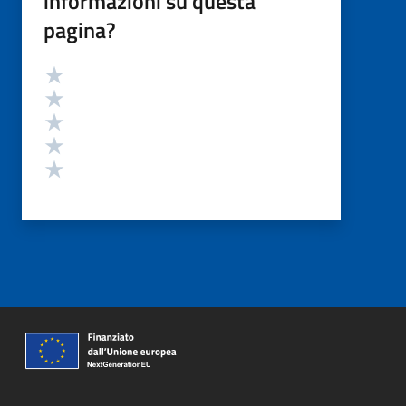
informazioni su questa
pagina?
Valutazione
Valuta 5 stelle su 5
Valuta 4 stelle su 5
Valuta 3 stelle su 5
Valuta 2 stelle su 5
Valuta 1 stelle su 5