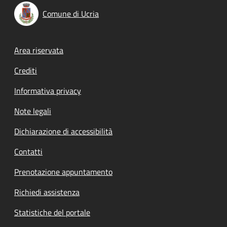
Comune di Ucria
Footer menu
Area riservata
Crediti
Informativa privacy
Note legali
Dichiarazione di accessibilità
Contatti
Prenotazione appuntamento
Richiedi assistenza
Statistiche del portale