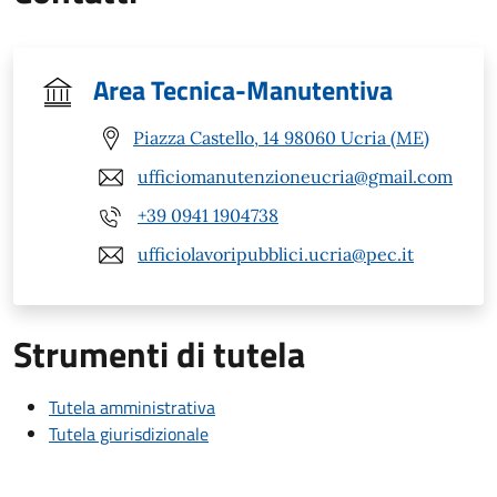
Area Tecnica-Manutentiva
Piazza Castello, 14 98060 Ucria (ME)
ufficiomanutenzioneucria@gmail.com
+39 0941 1904738
ufficiolavoripubblici.ucria@pec.it
Strumenti di tutela
Tutela amministrativa
Tutela giurisdizionale