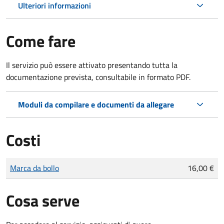
Ulteriori informazioni
Come fare
Il servizio può essere attivato presentando tutta la
documentazione prevista, consultabile in formato PDF.
Moduli da compilare e documenti da allegare
Costi
Tipo di pagamento
Importo
Marca da bollo
16,00 €
Cosa serve