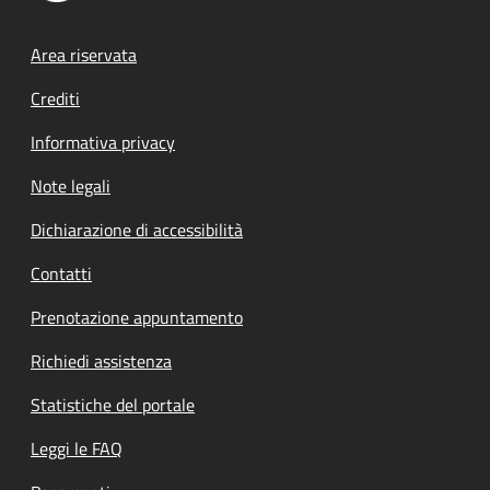
Footer menu
Area riservata
Crediti
Informativa privacy
Note legali
Dichiarazione di accessibilità
Contatti
Prenotazione appuntamento
Richiedi assistenza
Statistiche del portale
Leggi le FAQ