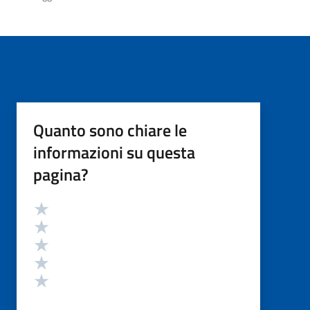
Quanto sono chiare le
informazioni su questa
pagina?
Valutazione
Valuta 5 stelle su 5
Valuta 4 stelle su 5
Valuta 3 stelle su 5
Valuta 2 stelle su 5
Valuta 1 stelle su 5