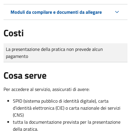
Moduli da compilare e documenti da allegare
Costi
Tipo di pagamento
Importo
La presentazione della pratica non prevede alcun
pagamento
Cosa serve
Per accedere al servizio, assicurati di avere:
SPID (sistema pubblico di identità digitale), carta
d’identità elettronica (CIE) o carta nazionale dei servizi
(CNS)
tutta la documentazione prevista per la presentazione
della pratica.