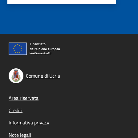
Comune di Ucria
Footer menu
Area riservata
Crediti
Informativa privacy
Note legali