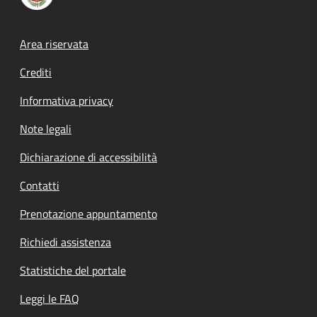
Footer menu
Area riservata
Crediti
Informativa privacy
Note legali
Dichiarazione di accessibilità
Contatti
Prenotazione appuntamento
Richiedi assistenza
Statistiche del portale
Leggi le FAQ