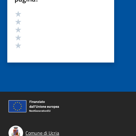
Valutazione
Valuta 5 stelle su 5
Valuta 4 stelle su 5
Valuta 3 stelle su 5
Valuta 2 stelle su 5
Valuta 1 stelle su 5
Comune di Ucria