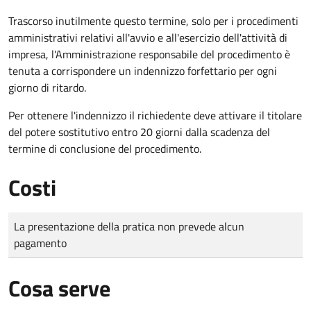
Trascorso inutilmente questo termine,
solo per i procedimenti
amministrativi relativi all'avvio e all'esercizio dell'attività di
impresa,
l'Amministrazione responsabile del procedimento è
tenuta a corrispondere un indennizzo forfettario per ogni
giorno di ritardo.
Per ottenere l'indennizzo il richiedente deve attivare il titolare
del potere sostitutivo entro 20 giorni dalla scadenza del
termine di conclusione del procedimento.
Costi
Tipo di pagamento
Importo
La presentazione della pratica non prevede alcun
pagamento
Cosa serve