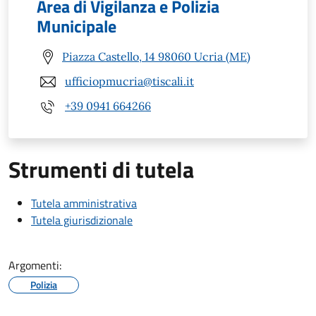
Area di Vigilanza e Polizia
Municipale
Piazza Castello, 14 98060 Ucria (ME)
ufficiopmucria@tiscali.it
+39 0941 664266
Strumenti di tutela
Tutela amministrativa
Tutela giurisdizionale
Argomenti:
Polizia