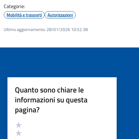
Categorie:
Mobilità e trasporti
Autorizzazioni
Ultimo aggiornamento:
28/01/2026 10:52.38
Quanto sono chiare le
informazioni su questa
pagina?
Valutazione
Valuta 5 stelle su 5
Valuta 4 stelle su 5