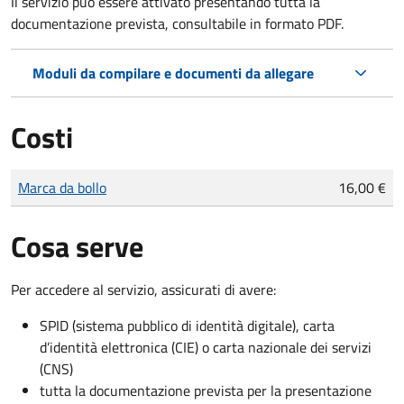
Il servizio può essere attivato presentando tutta la
documentazione prevista, consultabile in formato PDF.
Moduli da compilare e documenti da allegare
Costi
Tipo di pagamento
Importo
Marca da bollo
16,00 €
Cosa serve
Per accedere al servizio, assicurati di avere:
SPID (sistema pubblico di identità digitale), carta
d’identità elettronica (CIE) o carta nazionale dei servizi
(CNS)
tutta la documentazione prevista per la presentazione