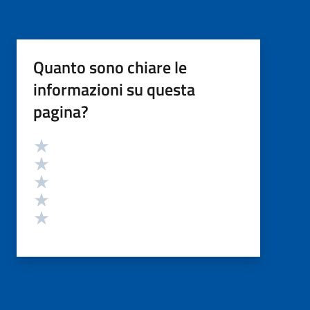
Quanto sono chiare le
informazioni su questa
pagina?
Valutazione
Valuta 5 stelle su 5
Valuta 4 stelle su 5
Valuta 3 stelle su 5
Valuta 2 stelle su 5
Valuta 1 stelle su 5