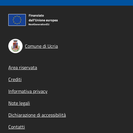
Comune di Ucria
Footer menu
Area riservata
Crediti
Informativa privacy
Note legali
Dichiarazione di accessibilità
Contatti