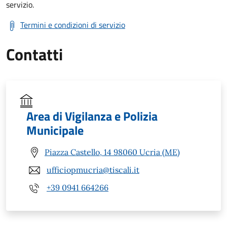
servizio.
Termini e condizioni di servizio
Contatti
Area di Vigilanza e Polizia
Municipale
Piazza Castello, 14 98060 Ucria (ME)
ufficiopmucria@tiscali.it
+39 0941 664266