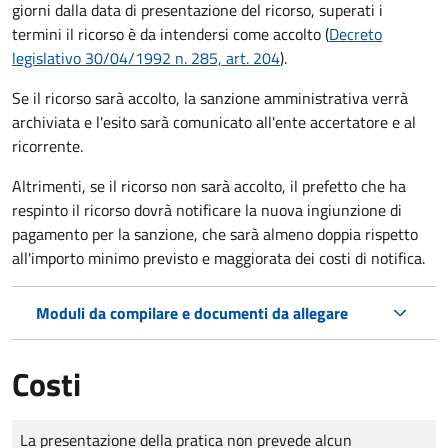
giorni dalla data di presentazione del ricorso, superati i
termini il ricorso è da intendersi come accolto (
Decreto
legislativo 30/04/1992 n. 285, art. 204
).
Se il ricorso sarà accolto, la sanzione amministrativa verrà
archiviata e l'esito sarà comunicato all'ente accertatore e al
ricorrente.
Altrimenti, se il ricorso non sarà accolto, il prefetto che ha
respinto il ricorso dovrà notificare la nuova ingiunzione di
pagamento per la sanzione, che sarà almeno doppia rispetto
all'importo minimo previsto e maggiorata dei costi di notifica.
Moduli da compilare e documenti da allegare
Costi
Tipo di pagamento
Importo
La presentazione della pratica non prevede alcun