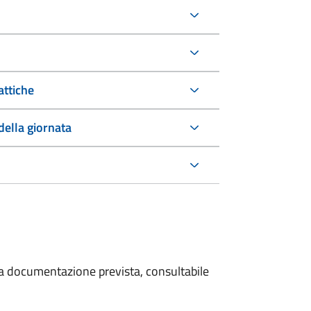
attiche
della giornata
 la documentazione prevista, consultabile