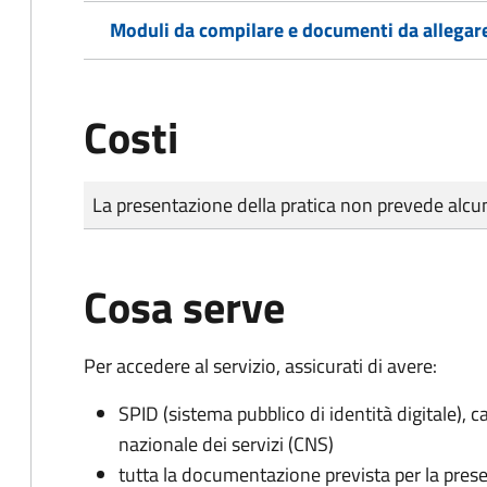
Moduli da compilare e documenti da allegar
Costi
Tipo di pagamento
Importo
La presentazione della pratica non prevede al
Cosa serve
Per accedere al servizio, assicurati di avere:
SPID (sistema pubblico di identità digitale), ca
nazionale dei servizi (CNS)
tutta la documentazione prevista per la prese