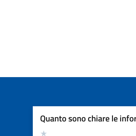
Quanto sono chiare le info
Valutazione
Valuta 5 stelle su 5