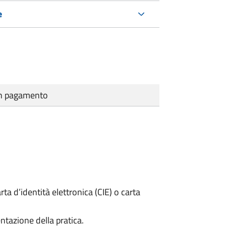
e
cun pagamento
rta d’identità elettronica (CIE) o carta
ntazione della pratica.