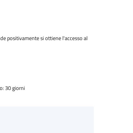
e positivamente si ottiene l'accesso al
: 30 giorni