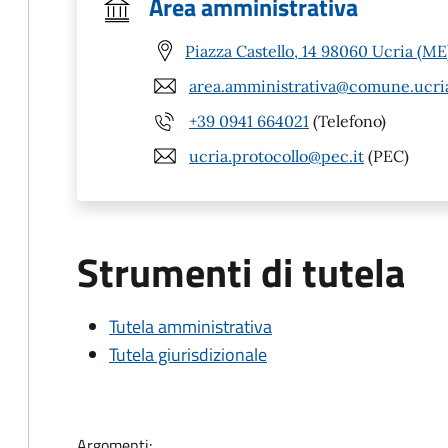
Area amministrativa
Piazza Castello, 14 98060 Ucria (ME
area.amministrativa@comune.ucria
+39 0941 664021
(Telefono)
ucria.protocollo@pec.it
(PEC)
Strumenti di tutela
Tutela amministrativa
Tutela giurisdizionale
Argomenti: