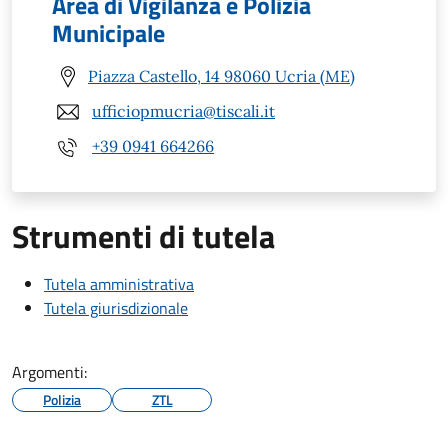
Area di Vigilanza e Polizia
Municipale
Piazza Castello, 14 98060 Ucria (ME)
ufficiopmucria@tiscali.it
+39 0941 664266
Strumenti di tutela
Tutela amministrativa
Tutela giurisdizionale
Argomenti:
Polizia
ZTL