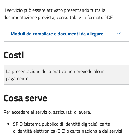
Il servizio può essere attivato presentando tutta la
documentazione prevista, consultabile in formato PDF.
Moduli da compilare e documenti da allegare
Costi
Tipo di pagamento
Importo
La presentazione della pratica non prevede alcun
pagamento
Cosa serve
Per accedere al servizio, assicurati di avere:
SPID (sistema pubblico di identità digitale), carta
d’identità elettronica (CIE) o carta nazionale dei servizi