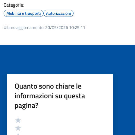
Categorie:
Mobilità e trasporti
Autorizzazioni
Ultimo aggiornamento:
20/05/2026 10:25.11
Quanto sono chiare le
informazioni su questa
pagina?
Valutazione
Valuta 5 stelle su 5
Valuta 4 stelle su 5
Valuta 3 stelle su 5