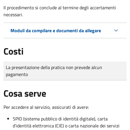
Il procedimento si conclude al termine degli accertamenti
necessari.
Moduli da compilare e documenti da allegare
Costi
Tipo di pagamento
Importo
La presentazione della pratica non prevede alcun
pagamento
Cosa serve
Per accedere al servizio, assicurati di avere:
SPID (sistema pubblico di identità digitale), carta
d’identità elettronica (CIE) o carta nazionale dei servizi