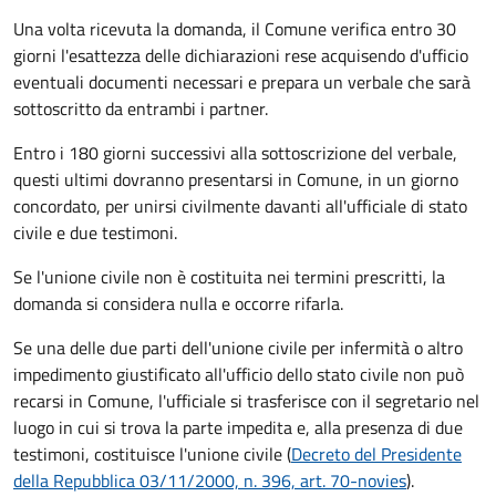
Una volta ricevuta la domanda, il Comune verifica entro 30
giorni
l'esattezza delle dichiarazioni rese acquisendo d'ufficio
eventuali documenti necessari e prepara un verbale che sarà
sottoscritto da entrambi i partner.
Entro i 180 giorni successivi alla sottoscrizione del verbale,
questi ultimi dovranno presentarsi in Comune, in un giorno
concordato, per unirsi civilmente
davanti all'
ufficiale di stato
civile
e due testimoni
.
Se l'unione civile non è costituita nei termini prescritti, la
domanda si considera nulla e occorre rifarla.
Se una delle due parti dell'unione civile per infermità o altro
impedimento giustificato all'ufficio dello stato civile non può
recarsi in Comune, l'ufficiale si trasferisce con il segretario nel
luogo in cui si trova la parte impedita e, alla presenza di due
testimoni, costituisce l'unione civile (
Decreto del Presidente
della Repubblica 03/11/2000, n. 396, art. 70-novies
).