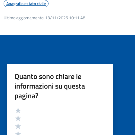
Anagrafe e stato civile
Ultimo aggiornamento:
13/11/2025 10:11.48
Quanto sono chiare le
informazioni su questa
pagina?
Valutazione
Valuta 5 stelle su 5
Valuta 4 stelle su 5
Valuta 3 stelle su 5
Valuta 2 stelle su 5