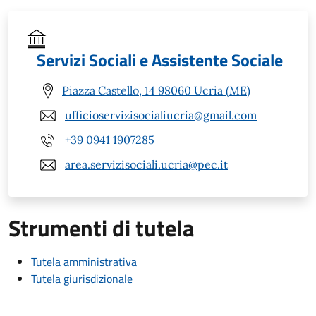
Servizi Sociali e Assistente Sociale
Piazza Castello, 14 98060 Ucria (ME)
ufficioservizisocialiucria@gmail.com
+39 0941 1907285
area.servizisociali.ucria@pec.it
Strumenti di tutela
Tutela amministrativa
Tutela giurisdizionale