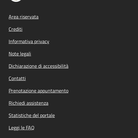
Footer menu
Area riservata
Crediti
Informativa privacy
Note legali
Dichiarazione di accessibilità
Contatti
Prenotazione appuntamento
Richiedi assistenza
Statistiche del portale
Leggi le FAQ