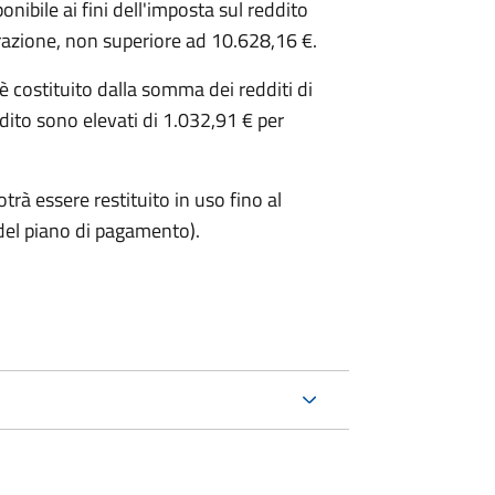
ibile ai fini dell'imposta sul reddito
iarazione, non superiore ad 10.628,16 €.
o è costituito dalla somma dei redditi di
ddito sono elevati di 1.032,91 € per
trà essere restituito in uso fino al
del piano di pagamento).