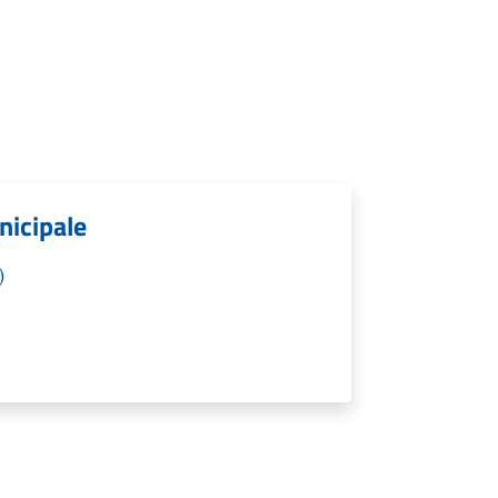
nicipale
)