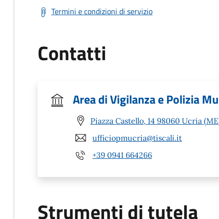
Termini e condizioni di servizio
Contatti
Area di Vigilanza e Polizia Mu
Piazza Castello, 14 98060 Ucria (ME
ufficiopmucria@tiscali.it
+39 0941 664266
Strumenti di tutela