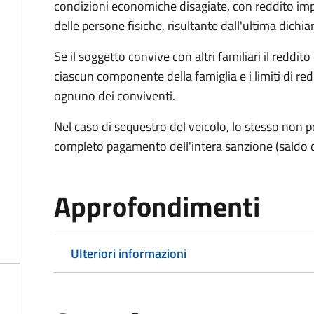
condizioni economiche disagiate, con reddito impon
delle persone fisiche, risultante dall'ultima dich
Se il soggetto convive con altri familiari il reddit
ciascun componente della famiglia e i limiti di re
ognuno dei conviventi.
Nel caso di sequestro del veicolo, lo stesso non po
completo pagamento dell'intera sanzione (saldo 
Approfondimenti
Ulteriori informazioni