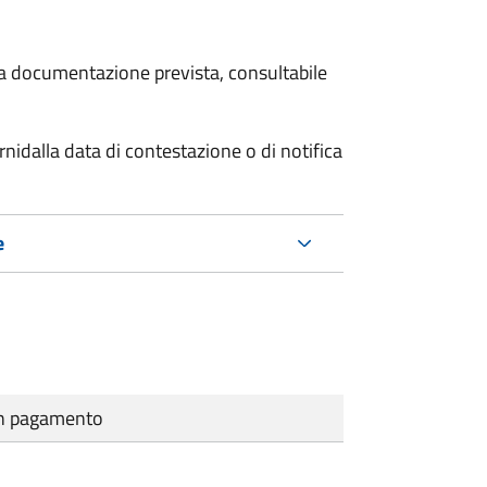
 la documentazione prevista, consultabile
rni
dalla data di contestazione o di notifica
e
cun pagamento