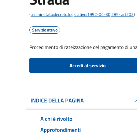
(
urn:nir:stato:decreto.legislativo:1992-04-30;285~art202
)
Servizio attivo
Procedimento di rateizzazione del pagamento di una 
Accedi al servizio
INDICE DELLA PAGINA
A chi è rivolto
Approfondimenti