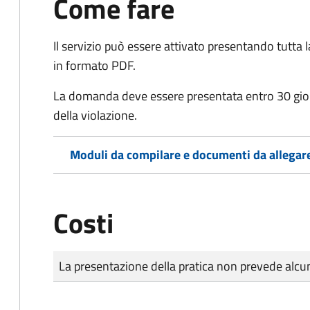
Come fare
Il servizio può essere attivato presentando tutta
in formato PDF.
La domanda deve essere presentata entro 30 gio
della violazione.
Moduli da compilare e documenti da allegar
Costi
Tipo di pagamento
Importo
La presentazione della pratica non prevede al