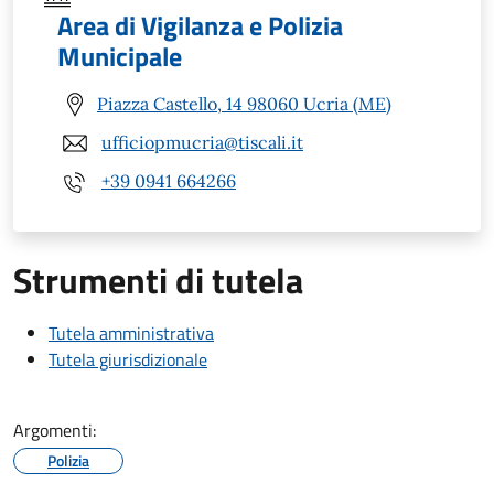
Area di Vigilanza e Polizia
Municipale
Piazza Castello, 14 98060 Ucria (ME)
ufficiopmucria@tiscali.it
+39 0941 664266
Strumenti di tutela
Tutela amministrativa
Tutela giurisdizionale
Argomenti:
Polizia