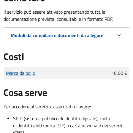
Il servizio può essere attivato presentando tutta la
documentazione prevista, consultabile in formato PDF.
Moduli da compilare e documenti da allegare
Costi
Tipo di pagamento
Importo
Marca da bollo
16,00 €
Cosa serve
Per accedere al servizio, assicurati di avere:
SPID (sistema pubblico di identità digitale), carta
d’identità elettronica (CIE) o carta nazionale dei servizi
(CNS)