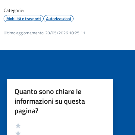
Categorie:
Mobilità e trasporti
Autorizzazioni
Ultimo aggiornamento:
20/05/2026 10:25.11
Quanto sono chiare le
informazioni su questa
pagina?
Valutazione
Valuta 5 stelle su 5
Valuta 4 stelle su 5