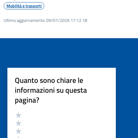
Mobilità e trasporti
Ultimo aggiornamento:
09/01/2026 17:12.18
Quanto sono chiare le
informazioni su questa
pagina?
Valutazione
Valuta 5 stelle su 5
Valuta 4 stelle su 5
Valuta 3 stelle su 5