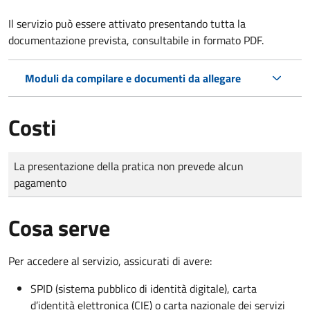
Il servizio può essere attivato presentando tutta la
documentazione prevista, consultabile in formato PDF.
Moduli da compilare e documenti da allegare
Costi
Tipo di pagamento
Importo
La presentazione della pratica non prevede alcun
pagamento
Cosa serve
Per accedere al servizio, assicurati di avere:
SPID (sistema pubblico di identità digitale), carta
d’identità elettronica (CIE) o carta nazionale dei servizi