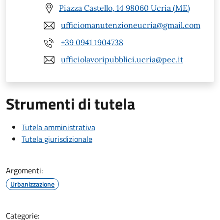
Piazza Castello, 14 98060 Ucria (ME)
ufficiomanutenzioneucria@gmail.com
+39 0941 1904738
ufficiolavoripubblici.ucria@pec.it
Strumenti di tutela
Tutela amministrativa
Tutela giurisdizionale
Argomenti:
Urbanizzazione
Categorie: