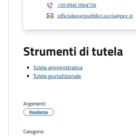
+39 0941 1904738
ufficiolavoripubblici.ucria@pec.it
Strumenti di tutela
Tutela amministrativa
Tutela giurisdizionale
Argomenti:
Residenza
Categorie: