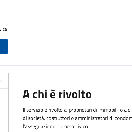
vica
A chi è rivolto
Il servizio è rivolto ai proprietari di immobili, o a
di società, costruttori o amministratori di condo
l'assegnazione numero civico.