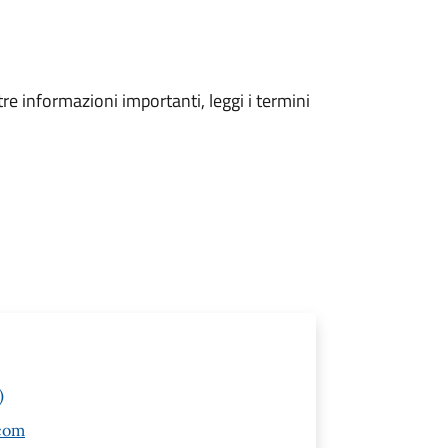
tre informazioni importanti, leggi i termini
)
com