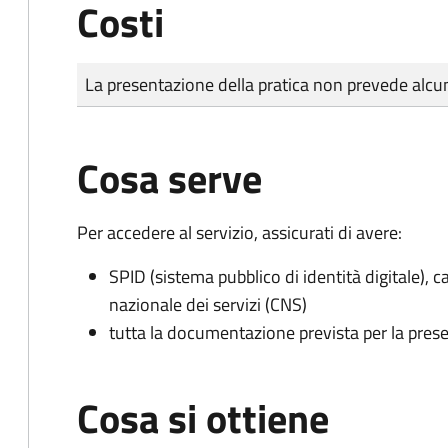
Costi
Tipo di pagamento
Importo
La presentazione della pratica non prevede al
Cosa serve
Per accedere al servizio, assicurati di avere:
SPID (sistema pubblico di identità digitale), ca
nazionale dei servizi (CNS)
tutta la documentazione prevista per la prese
Cosa si ottiene