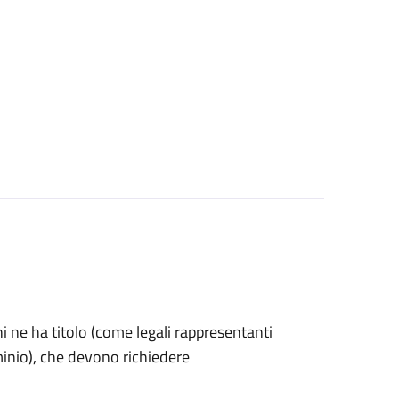
 chi ne ha titolo (come legali rappresentanti
minio), che devono richiedere