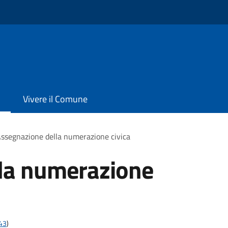
Vivere il Comune
ssegnazione della numerazione civica
la numerazione
t43
)