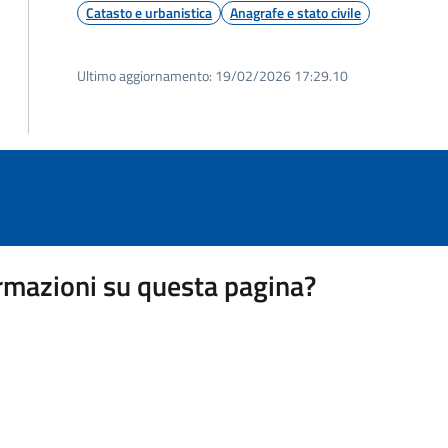
Catasto e urbanistica
Anagrafe e stato civile
Ultimo aggiornamento:
19/02/2026 17:29.10
rmazioni su questa pagina?