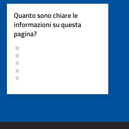
Quanto sono chiare le
informazioni su questa
pagina?
Valutazione
Valuta 5 stelle su 5
Valuta 4 stelle su 5
Valuta 3 stelle su 5
Valuta 2 stelle su 5
Valuta 1 stelle su 5