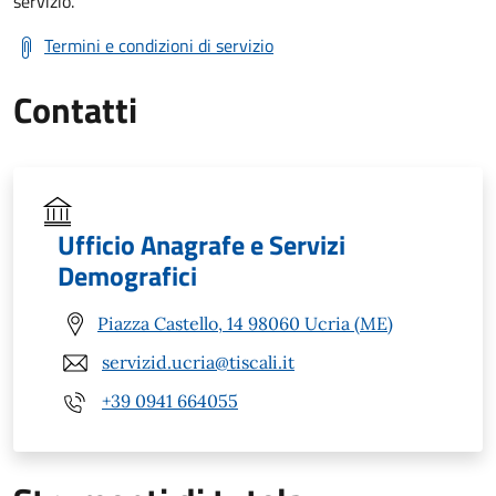
servizio.
Termini e condizioni di servizio
Contatti
Ufficio Anagrafe e Servizi
Demografici
Piazza Castello, 14 98060 Ucria (ME)
servizid.ucria@tiscali.it
+39 0941 664055