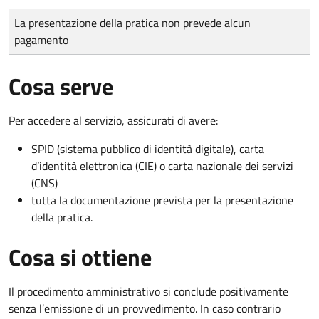
Tipo di pagamento
Importo
La presentazione della pratica non prevede alcun
pagamento
Cosa serve
Per accedere al servizio, assicurati di avere:
SPID (sistema pubblico di identità digitale), carta
d’identità elettronica (CIE) o carta nazionale dei servizi
(CNS)
tutta la documentazione prevista per la presentazione
della pratica.
Cosa si ottiene
Il procedimento amministrativo si conclude positivamente
senza l’emissione di un provvedimento. In caso contrario