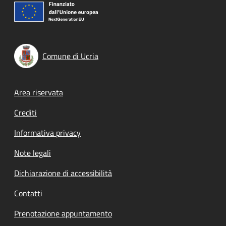
Comune di Ucria
Footer menu
Area riservata
Crediti
Informativa privacy
Note legali
Dichiarazione di accessibilità
Contatti
Prenotazione appuntamento