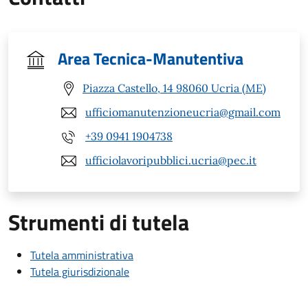
Area Tecnica-Manutentiva
Piazza Castello, 14 98060 Ucria (ME)
ufficiomanutenzioneucria@gmail.com
+39 0941 1904738
ufficiolavoripubblici.ucria@pec.it
Strumenti di tutela
Tutela amministrativa
Tutela giurisdizionale