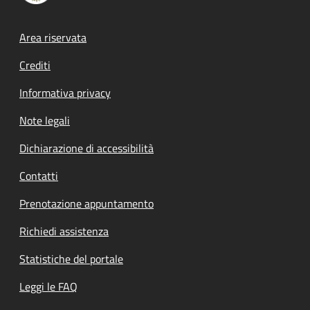
Footer menu
Area riservata
Crediti
Informativa privacy
Note legali
Dichiarazione di accessibilità
Contatti
Prenotazione appuntamento
Richiedi assistenza
Statistiche del portale
Leggi le FAQ