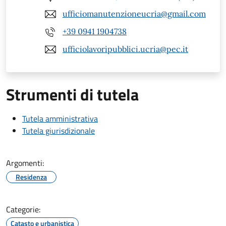
ufficiomanutenzioneucria@gmail.com
+39 0941 1904738
ufficiolavoripubblici.ucria@pec.it
Strumenti di tutela
Tutela amministrativa
Tutela giurisdizionale
Argomenti:
Residenza
Categorie:
Catasto e urbanistica