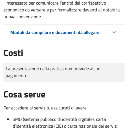
l'interessato per comunicare l'entità del corrispettivo
economico da versare e per formalizzare davanti al notaio la
nuova convenzione.
Moduli da compilare e documenti da allegare
Costi
Tipo di pagamento
Importo
La presentazione della pratica non prevede alcun
pagamento
Cosa serve
Per accedere al servizio, assicurati di avere:
SPID (sistema pubblico di identità digitale), carta
d’identità elettronica (CIE) o carta nazionale dei servizi