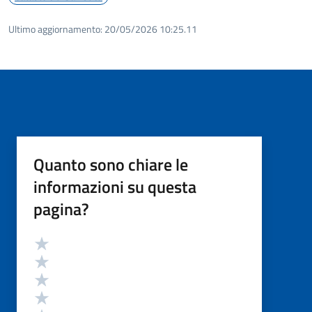
Ultimo aggiornamento:
20/05/2026 10:25.11
Quanto sono chiare le
informazioni su questa
pagina?
Valutazione
Valuta 5 stelle su 5
Valuta 4 stelle su 5
Valuta 3 stelle su 5
Valuta 2 stelle su 5