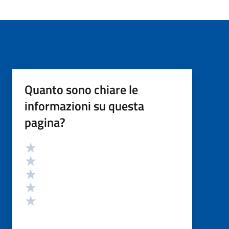
Quanto sono chiare le
informazioni su questa
pagina?
Valutazione
Valuta 5 stelle su 5
Valuta 4 stelle su 5
Valuta 3 stelle su 5
Valuta 2 stelle su 5
Valuta 1 stelle su 5