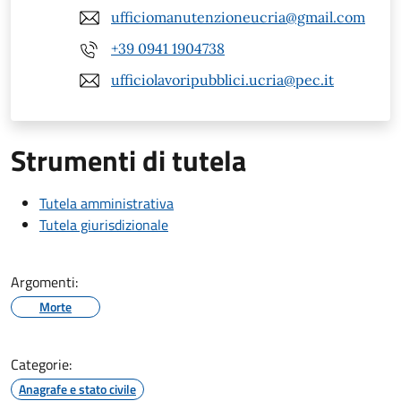
ufficiomanutenzioneucria@gmail.com
+39 0941 1904738
ufficiolavoripubblici.ucria@pec.it
Strumenti di tutela
Tutela amministrativa
Tutela giurisdizionale
Argomenti:
Morte
Categorie:
Anagrafe e stato civile