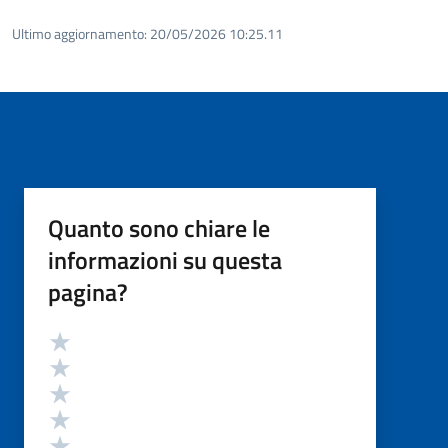
Ultimo aggiornamento:
20/05/2026 10:25.11
Quanto sono chiare le
informazioni su questa
pagina?
Valutazione
Valuta 5 stelle su 5
Valuta 4 stelle su 5
Valuta 3 stelle su 5
Valuta 2 stelle su 5
Valuta 1 stelle su 5