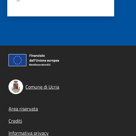
Comune di Ucria
Footer menu
Area riservata
Crediti
Informativa privacy