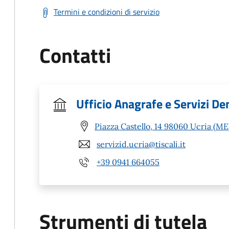
Termini e condizioni di servizio
Contatti
Ufficio Anagrafe e Servizi De
Piazza Castello, 14 98060 Ucria (ME
servizid.ucria@tiscali.it
+39 0941 664055
Strumenti di tutela