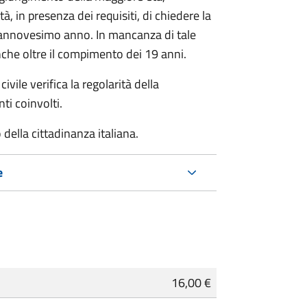
à, in presenza dei requisiti, di chiedere la
ciannovesimo anno. In mancanza di tale
che oltre il compimento dei 19 anni.
ivile verifica la regolarità della
ti coinvolti.
della cittadinanza italiana.
e
16,00 €