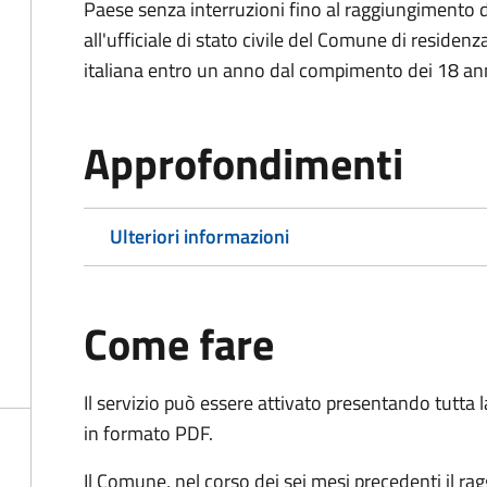
Paese senza interruzioni fino al raggiungimento 
all'ufficiale di stato civile del Comune di residenz
italiana entro un anno dal compimento dei 18 ann
Approfondimenti
Ulteriori informazioni
Come fare
Il servizio può essere attivato presentando tutta
in formato PDF.
Il Comune, nel corso dei sei mesi precedenti il r