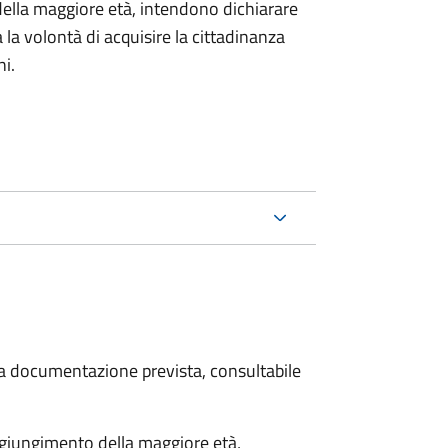
della maggiore età, intendono dichiarare
a la volontà di acquisire la cittadinanza
i.
 la documentazione prevista, consultabile
aggiungimento della maggiore età,