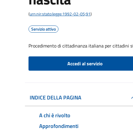
(
urn:nir:stato:legge:1992-02-05;91
)
Servizio attivo
Procedimento di cittadinanza italiana per cittadini s
Accedi al servizio
INDICE DELLA PAGINA
A chi è rivolto
Approfondimenti