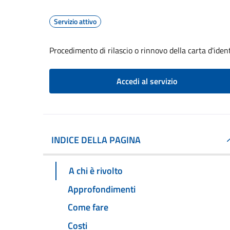
Servizio attivo
Procedimento di rilascio o rinnovo della carta d'iden
Accedi al servizio
INDICE DELLA PAGINA
A chi è rivolto
Approfondimenti
Come fare
Costi