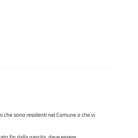
renni che sono residenti nel Comune o che vi
ato fin dalla nascita, deve essere