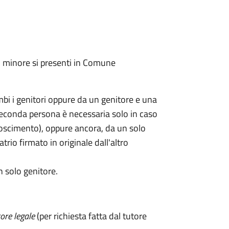
l minore si presenti in Comune
mbi i genitori oppure da un genitore e una
seconda persona è necessaria solo in caso
oscimento), oppure ancora, da un solo
rio firmato in originale dall'altro
n solo genitore.
ore legale
(per richiesta fatta dal tutore