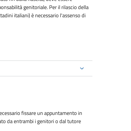
nsabilità genitoriale. Per il rilascio della
ttadini italiani) è necessario l'assenso di
 è necessario fissare un appuntamento in
 da entrambi i genitori o dal tutore