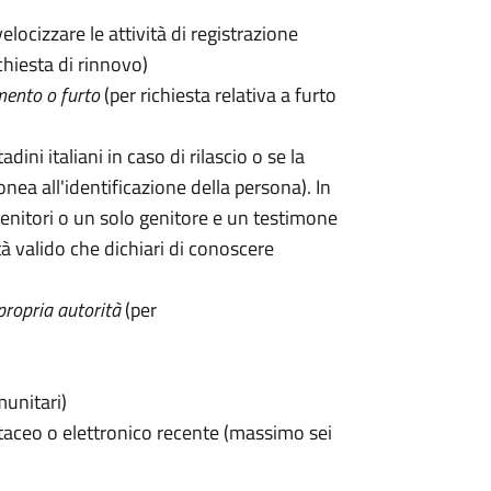
velocizzare le attività di registrazione
chiesta di rinnovo)
mento o furto
(per richiesta relativa a furto
tadini italiani in caso di rilascio o se la
onea all'identificazione della persona). In
enitori o un solo genitore e un testimone
 valido che dichiari di conoscere
propria autorità
(per
munitari)
taceo o elettronico recente (massimo sei