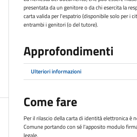
presentata da un genitore o da chi esercita la respo
carta valida per l'espatrio (disponibile solo per i ci
entrambi i genitori (o del tutore).
Approfondimenti
Ulteriori informazioni
Come fare
Per il rilascio della carta di identità elettronica
Comune portando con sé l'apposito modulo firmato
legale.