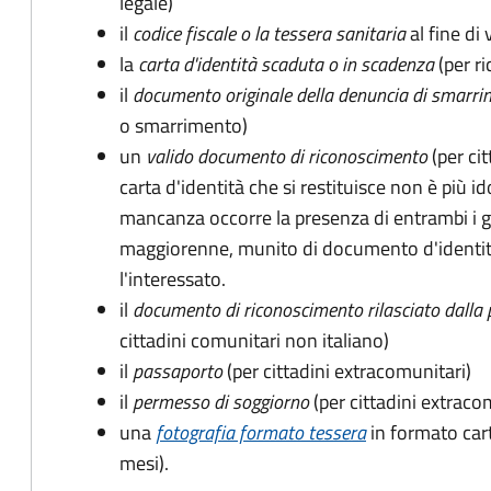
legale)
il
codice fiscale o la tessera sanitaria
al fine di 
la
carta d'identità scaduta o in scadenza
(per ri
il
documento originale della denuncia di smarri
o smarrimento)
un
valido documento di riconoscimento
(per cit
carta d'identità che si restituisce non è più id
mancanza occorre la presenza di entrambi i g
maggiorenne, munito di documento d'identità
l'interessato.
il
documento di riconoscimento rilasciato dalla 
cittadini comunitari non italiano)
il
passaporto
(per cittadini extracomunitari)
il
permesso di soggiorno
(per cittadini extraco
una
fotografia formato tessera
in formato car
mesi).