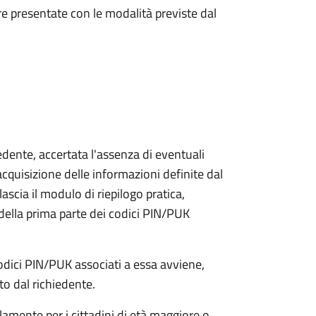
e presentate con le modalità previste dal
iedente, accertata l'assenza di eventuali
l'acquisizione delle informazioni definite dal
lascia il modulo di riepilogo pratica,
della prima parte dei codici PIN/PUK
odici PIN/PUK associati a essa avviene,
ato dal richiedente.
olamente per i cittadini di età maggiore o