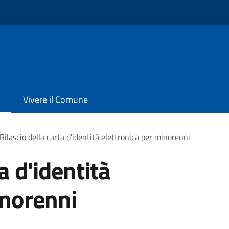
Vivere il Comune
Rilascio della carta d'identità elettronica per minorenni
a d'identità
inorenni