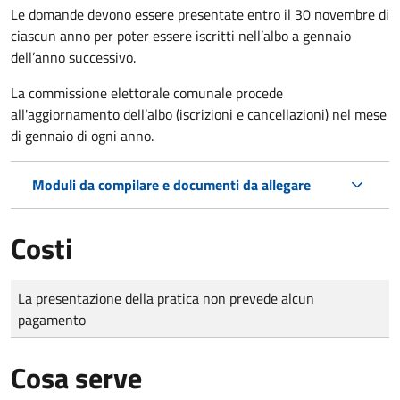
Le domande
devono essere presentate entro il 30 novembre di
ciascun anno per poter essere iscritti nell’albo a gennaio
dell’anno successivo.
La commissione elettorale comunale procede
all'aggiornamento dell’albo (iscrizioni e cancellazioni) nel mese
di gennaio di ogni anno.
Moduli da compilare e documenti da allegare
Costi
Tipo di pagamento
Importo
La presentazione della pratica non prevede alcun
pagamento
Cosa serve