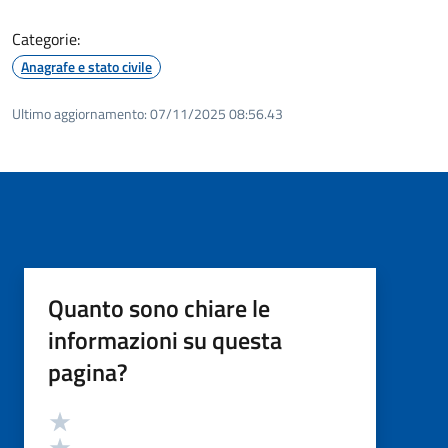
Categorie:
Anagrafe e stato civile
Ultimo aggiornamento:
07/11/2025 08:56.43
Quanto sono chiare le
informazioni su questa
pagina?
Valutazione
Valuta 5 stelle su 5
Valuta 4 stelle su 5