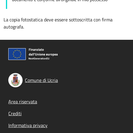
La copia fotostatica deve essere sottoscritta con firma
autografa.
Comune di Ucria
Footer menu
Area riservata
Crediti
Informativa privacy