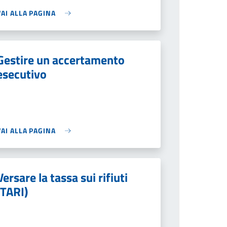
VAI ALLA PAGINA
Gestire un accertamento
esecutivo
VAI ALLA PAGINA
Versare la tassa sui rifiuti
(TARI)