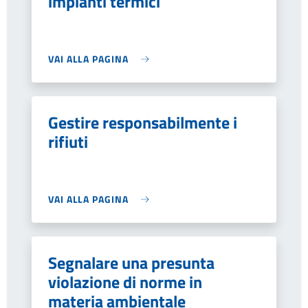
impianti termici
VAI ALLA PAGINA
Gestire responsabilmente i
rifiuti
VAI ALLA PAGINA
Segnalare una presunta
violazione di norme in
materia ambientale