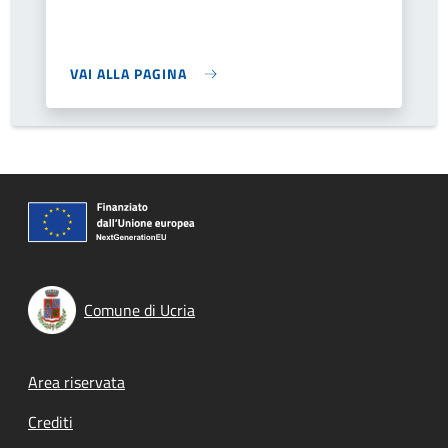
VAI ALLA PAGINA
Comune di Ucria
Footer menu
Area riservata
Crediti