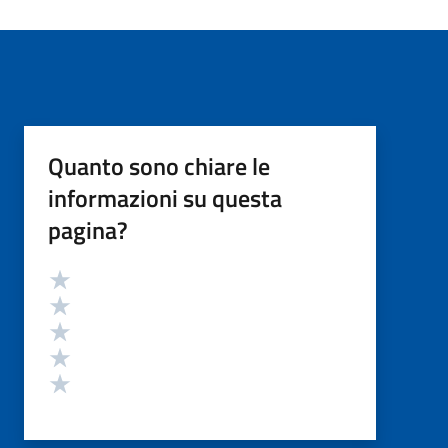
Quanto sono chiare le
informazioni su questa
pagina?
Valutazione
Valuta 5 stelle su 5
Valuta 4 stelle su 5
Valuta 3 stelle su 5
Valuta 2 stelle su 5
Valuta 1 stelle su 5