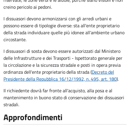
riservate, le zone verdi e le aiuole, purché siano visibili e non
creino pericolo ai pedoni.
I dissuasori devono armonizzarsi con gli arredi urbani e
possono essere di tipologie diverse: sta all'ente proprietario
della strada individuare quelle più idonee all'ambiente urbano
circostante.
I dissuasori di sosta devono essere autorizzati dal Ministero
delle Infrastrutture e dei Trasporti - Ispettorato generale per
la circolazione e la sicurezza stradale e posti in opera previa
ordinanza dell'ente proprietario della strada (
Decreto del
Presidente della Repubblica 16/12/1992, n. 495, art. 180
).
Il richiedente dovrà far fronte all'acquisto, alla posa e al
mantenimento in buono stato di conservazione
dei dissuasori
stradali
.
Approfondimenti