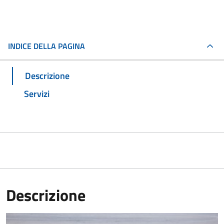
INDICE DELLA PAGINA
Descrizione
Servizi
Descrizione